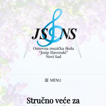
MENU
Stručno veće za