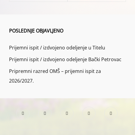
POSLEDNJE OBJAVLJENO
Prijemni ispit / izdvojeno odeljenje u Titelu
Prijemni ispit / izdvojeno odeljenje Bački Petrovac
Pripremni razred OMŠ – prijemni ispit za
2026/2027.