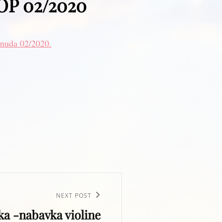
BOP 02/2020
onuda 02/2020.
NEXT POST
ka -nabavka violine