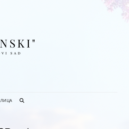
ENSKI"
OVI SAD
ИЛИЦА
SEARCH