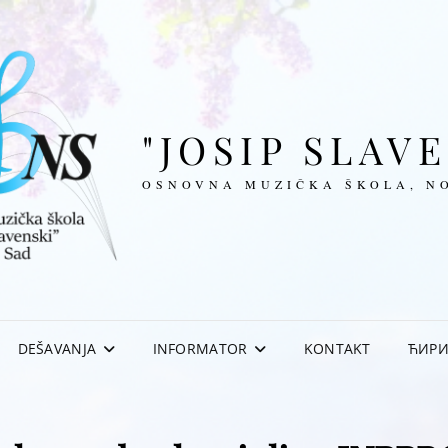
"JOSIP SLAV
OSNOVNA MUZIČKA ŠKOLA, N
DEŠAVANJA
INFORMATOR
KONTAKT
ЋИР