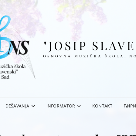
"JOSIP SLAV
OSNOVNA MUZIČKA ŠKOLA, N
DEŠAVANJA
INFORMATOR
KONTAKT
ЋИР