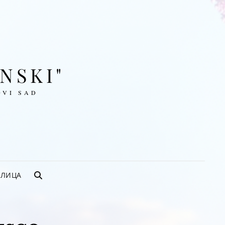
ENSKI"
OVI SAD
ИЛИЦА
SEARCH