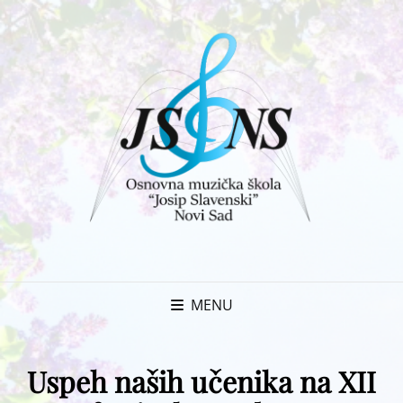
MENU
Uspeh naših učenika na XII