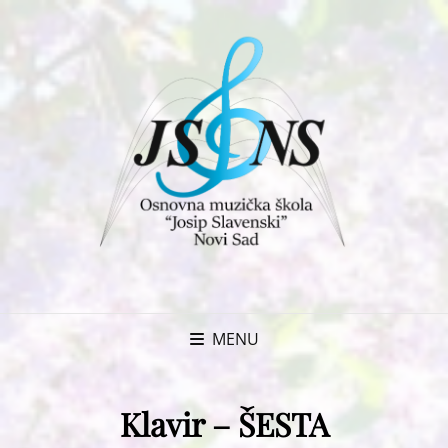
MENU
Klavir – ŠESTA