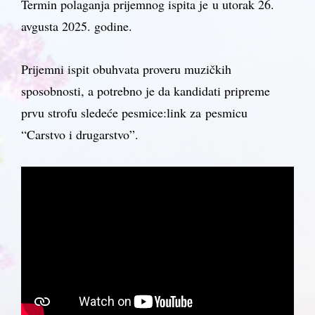
Termin polaganja prijemnog ispita je u utorak 26.
avgusta 2025. godine.
Prijemni ispit obuhvata proveru muzičkih
sposobnosti, a potrebno je da kandidati pripreme
prvu strofu sledeće pesmice:link za pesmicu
“Carstvo i drugarstvo”.