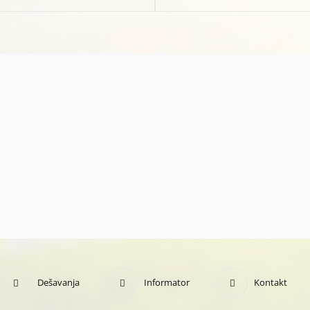
Dešavanja
Informator
Kontakt