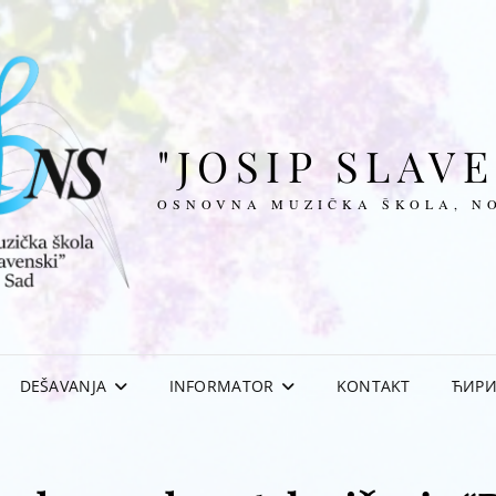
"JOSIP SLAV
OSNOVNA MUZIČKA ŠKOLA, N
DEŠAVANJA
INFORMATOR
KONTAKT
ЋИР