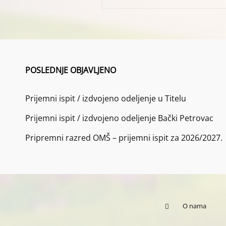
POSLEDNJE OBJAVLJENO
Prijemni ispit / izdvojeno odeljenje u Titelu
Prijemni ispit / izdvojeno odeljenje Bački Petrovac
Pripremni razred OMŠ – prijemni ispit za 2026/2027.
O nama