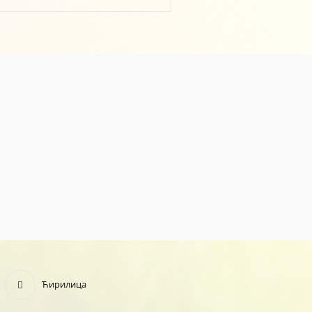
Ћирилица