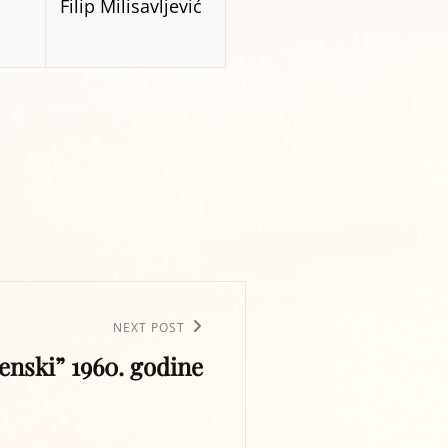
Filip Milisavljević
NEXT POST
enski” 1960. godine