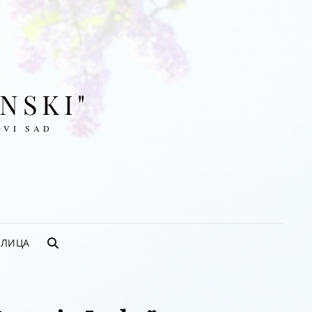
ENSKI"
OVI SAD
ИЛИЦА
SEARCH