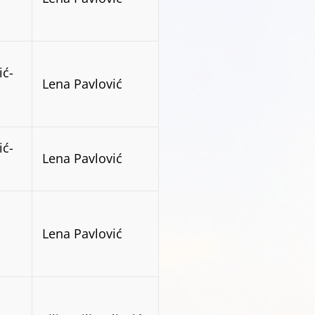
ić-
Lena Pavlović
ić-
Lena Pavlović
Lena Pavlović