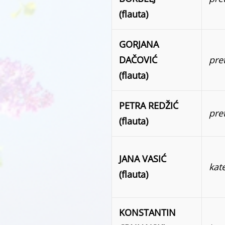
(flauta)
GORJANA
DAČOVIĆ
pre
(flauta)
PETRA REDŽIĆ
pre
(flauta)
JANA VASIĆ
kat
(flauta)
KONSTANTIN