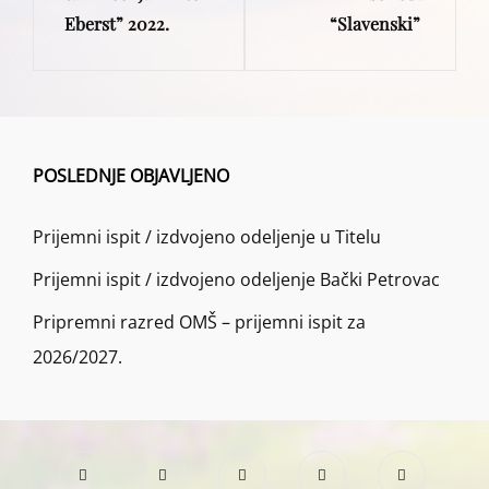
Eberst” 2022.
“Slavenski”
POSLEDNJE OBJAVLJENO
Prijemni ispit / izdvojeno odeljenje u Titelu
Prijemni ispit / izdvojeno odeljenje Bački Petrovac
Pripremni razred OMŠ – prijemni ispit za
2026/2027.